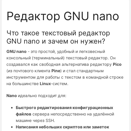
Редактор GNU nano
Что такое текстовый редактор
GNU nano и зачем он нужен?
GNU nano
- это простой, удобный и легковесный
консольный (терминальный) текстовый редактор. Он
создавался как свободная альтернатива редактору
Pico
(из почтового клиента
Pine
) и стал стандартным
инструментом для работы с текстом в командной строке
на большинстве
Linux
-систем.
Nano
идеально подходит для:
Быстрого редактирования конфигурационных
файлов
сервера непосредственно на удалённой
машине через SSH.
Написания небольших скриптов или заметок