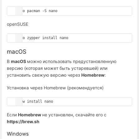
sudo pacman -S nano
openSUSE
sudo zypper install nano
macOS
В
macOS
можно использовать предустановленную
версию (которая может быть устаревшей) или
установить свежую версию через
Homebrew
:
Установка через Homebrew (рекомендуется)
brew install nano
Если
Homebrew
не установлен, скачайте его с
https://brew.sh
Windows