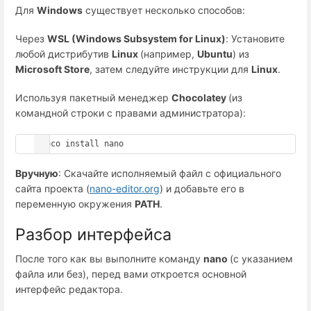
Для
Windows
существует несколько способов:
Через
WSL (Windows Subsystem for Linux)
: Установите
любой дистрибутив
Linux
(например,
Ubuntu
) из
Microsoft Store
, затем следуйте инструкции для
Linux
.
Используя пакетный менеджер
Chocolatey
(из
командной строки с правами администратора):
choco install nano
Вручную
: Скачайте исполняемый файл с официального
сайта проекта (
nano-editor.org
) и добавьте его в
переменную окружения
PATH
.
Разбор интерфейса
После того как вы выполните команду
nano
(с указанием
файла или без), перед вами откроется основной
интерфейс редактора.