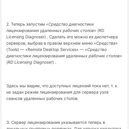
2. Теперь запустим «
Средство диагностики
лицензирования удаленных рабочих столов
» (RD
Licensing Diagnoser) . Сделать это можно из диспетчера
серверов, выбрав в правом верхнем меню «
Средства
»
(
Tools
) — «Remote Desktop Services» — «
Средство
диагностики лицензирования удаленных рабочих столов
»
(
RD Licensing Diagnoser
) .
Здесь мы видим, что доступных лицензий пока нет, т. к.
не задан режим лицензирования для сервера узла
сеансов удаленных рабочих столов.
3. Сервер лицензирования указывается теперь в
локальных групповых политиках. Для запуска редактора