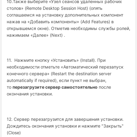
10.Также выберите «Узел сеансов удаленных рабочих
столов» (Remote Desktop Session Host) (опять
соглашаемся на установку дополнительных компонент
нажав на «Добавить компоненты» (Add Features) в
открывшемся окне). Отметив необходимы службы ролей,
нажимаем «Далее» (Next) .
11. Нажмите кнопку «Установить» (Install). При
необходимости отметьте «Автоматический перезапуск
конечного сервера» (Restart the destination server
automatically if required), если пункт не выбран,
то
перезагрузите сервер самостоятельно
после
окончания установки.
12. Сервер перезагрузится для завершения установки.
Дождитесь окончания установки и нажмите "Закрыть"
(Close)