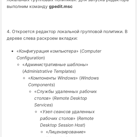
выполним команду
gpedit.msc
4. Откроется редактор локальной групповой политики. В
дереве слева раскроем вкладки:
«
Конфигурация компьютера
» (
Computer
Configuration
)
«
Административные шаблоны
»
(
Administrative Templates
)
«
Компоненты Windows
» (
Windows
Components
)
«
Службы удаленных рабочих
столов
» (
Remote Desktop
Services
)
«
Узел сеансов удаленных
рабочих столов
» (
Remote
Desktop Session Host
)
«
Лицензирование
»