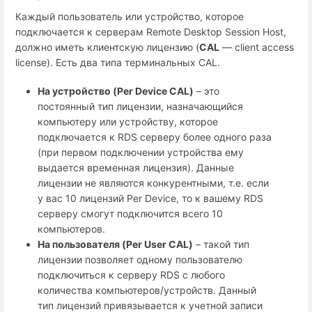
Каждый пользователь или устройство, которое
подключается к серверам Remote Desktop Session Host,
должно иметь клиентскую лицензию (
CAL
— client access
license). Есть два типа терминальных CAL.
На устройство (Per
Device
CAL
)
– это
постоянный тип лицензии, назначающийся
компьютеру или устройству, которое
подключается к RDS серверу более одного раза
(при первом подключении устройства ему
выдается временная лицензия). Данные
лицензии не являются конкурентными, т.е. если
у вас 10 лицензий Per Device, то к вашему RDS
серверу смогут подключится всего 10
компьютеров.
На пользователя (Per
User
CAL
)
– такой тип
лицензии позволяет одному пользователю
подключиться к серверу RDS с любого
количества компьютеров/устройств. Данный
тип лицензий привязывается к учетной записи