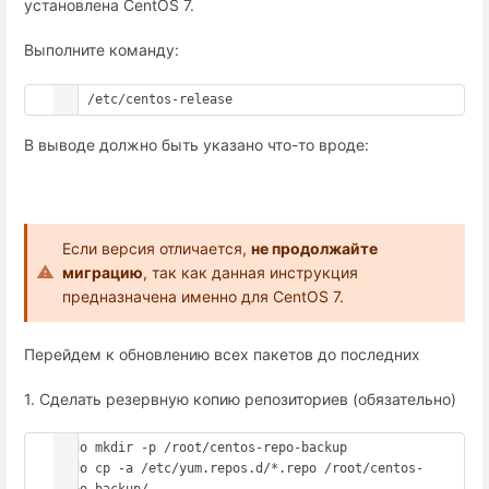
установлена CentOS 7.
Выполните команду:
cat /etc/centos-release
В выводе должно быть указано что-то вроде:
Если версия отличается,
не продолжайте
миграцию
, так как данная инструкция
предназначена именно для CentOS 7.
Перейдем к обновлению всех пакетов до последних
1. Сделать резервную копию репозиториев (обязательно)
sudo mkdir -p /root/centos-repo-backup

sudo cp -a /etc/yum.repos.d/*.repo /root/centos-