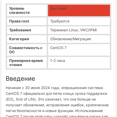
Уровень
Высокий
сложности
Права root
Требуются
Требования
Терминал Linux, VNC/IPMI
Категория
Обновление/Миграция
Совместимость с
CentOS 7
ОС
Примерное время
1-2 часа
чтения
Введение
Начиная с 30 июня 2024 года, операционная система
CentOS 7 официально достигла конца срока поддержки
(EOL, End of Life). Это означает, что она больше не
получает обновления, исправления ошибок, критические
патчи безопасности и новые функции. Использование
CentOS 7 после этой даты создаёт серьёзные риски для