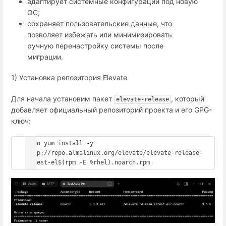
адаптирует системные конфигурации под новую
ОС;
сохраняет пользовательские данные, что
позволяет избежать или минимизировать
ручную перенастройку системы после
миграции.
1) Установка репозитория Elevate
Для начала установим пакет
, который
elevate-release
добавляет официальный репозиторий проекта и его GPG-
ключ:
sudo yum install -y 
http://repo.almalinux.org/elevate/elevate-release-
latest-el$(rpm -E %rhel).noarch.rpm